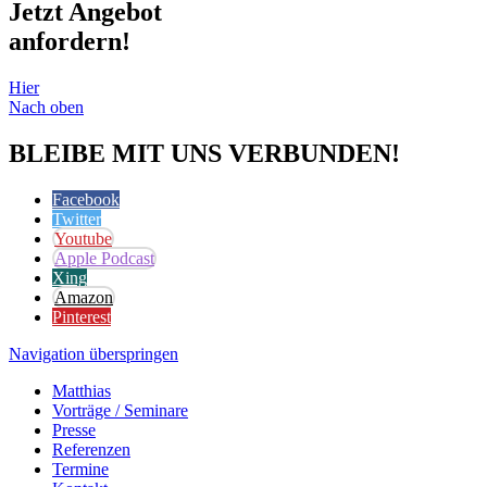
Jetzt Angebot
anfordern!
Hier
Nach oben
BLEIBE MIT UNS VERBUNDEN!
Facebook
Twitter
Youtube
Apple Podcast
Xing
Amazon
Pinterest
Navigation überspringen
Matthias
Vorträge / Seminare
Presse
Referenzen
Termine