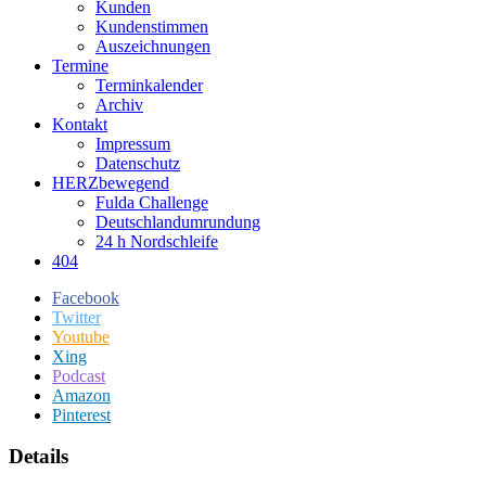
Kunden
Kundenstimmen
Auszeichnungen
Termine
Terminkalender
Archiv
Kontakt
Impressum
Datenschutz
HERZbewegend
Fulda Challenge
Deutschlandumrundung
24 h Nordschleife
404
Facebook
Twitter
Youtube
Xing
Podcast
Amazon
Pinterest
Details