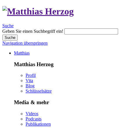
Suche
Geben Sie einen Suchbegriff ein!
Suche
Navigation überspringen
Matthias
Matthias Herzog
Profil
Vita
Blog
Schlüsselsätze
Media & mehr
Videos
Podcasts
Publikationen