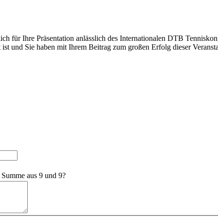
 für Ihre Präsentation anlässlich des Internationalen DTB Tenniskong
t ist und Sie haben mit Ihrem Beitrag zum großen Erfolg dieser Veranst
e Summe aus 9 und 9?