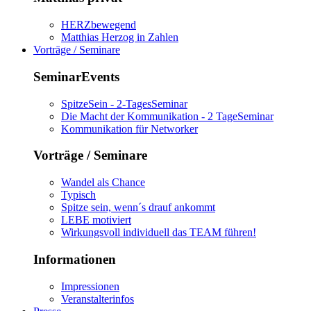
HERZbewegend
Matthias Herzog in Zahlen
Vorträge / Seminare
SeminarEvents
SpitzeSein - 2-TagesSeminar
Die Macht der Kommunikation - 2 TageSeminar
Kommunikation für Networker
Vorträge / Seminare
Wandel als Chance
Typisch
Spitze sein, wenn´s drauf ankommt
LEBE motiviert
Wirkungsvoll individuell das TEAM führen!
Informationen
Impressionen
Veranstalterinfos