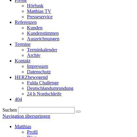
Presse
Hörfunk
Matthias TV
Presseservice
Referenzen
Kunden
Kundenstimmen
Auszeichnungen
Termine
Terminkalender
Archiv
Kontakt
Impressum
Datenschutz
HERZbewegend
Fulda Challenge
Deutschlandumrundung
24 h Nordschleife
404
Suchen
Navigation überspringen
Matthias
Profil