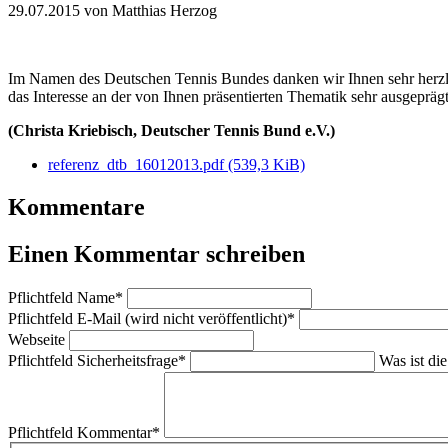
29.07.2015
von Matthias Herzog
Im Namen des Deutschen Tennis Bundes danken wir Ihnen sehr herzlich
das Interesse an der von Ihnen präsentierten Thematik sehr ausgepräg
(Christa Kriebisch, Deutscher Tennis Bund e.V.)
referenz_dtb_16012013.pdf
(539,3 KiB)
Kommentare
Einen Kommentar schreiben
Pflichtfeld
Name
*
Pflichtfeld
E-Mail (wird nicht veröffentlicht)
*
Webseite
Pflichtfeld
Sicherheitsfrage
*
Was ist di
Pflichtfeld
Kommentar
*