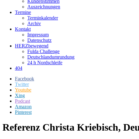
Kundenstimmen
Auszeichnungen
Termine
Terminkalender
Archiv
Kontakt
Impressum
Datenschutz
HERZbewegend
Fulda Challenge
Deutschlandumrundung
24 h Nordschleife
404
Facebook
Twitter
Youtube
Xing
Podcast
Amazon
Pinterest
Referenz Christa Kriebisch, Deu