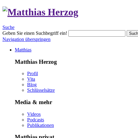
Suche
Geben Sie einen Suchbegriff ein!
Suc
Navigation überspringen
Matthias
Matthias Herzog
Profil
Vita
Blog
Schlüsselsätze
Media & mehr
Videos
Podcasts
Publikationen
Matthias privat